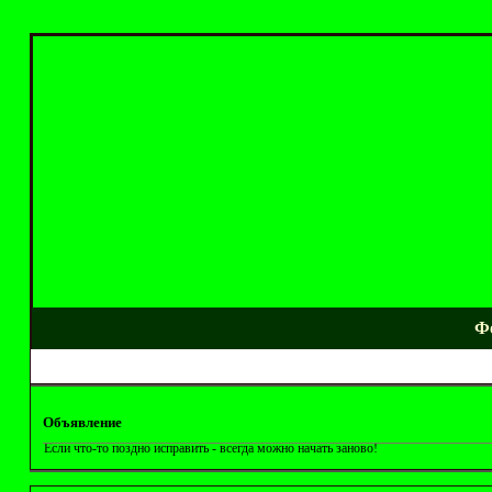
Ф
Объявление
Если что-то поздно исправить - всегда можно начать заново!