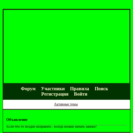
Форум
Участники
Правила
Поиск
Регистрация
Войти
Активные темы
Объявление
Если что-то поздно исправить - всегда можно начать заново!