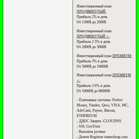
Инвестиционный план
ПРОДВИНУТЫЙ:
Прибыль 2% в день
От 1500$ до 2000$
Инвестиционный план
ПРОДВИНУТЫЙ +:
Прибыль 2.5% в день
От 2000$ до 5000$
Инвестиционный план
ПРЕМИУМ:
Прибыль 3% в день
От 5000$ до 10000$
Инвестиционный план
ПРЕМИУМ
+:
Прибыль 3.6% в день
От 10000$ до 80000$
- Платежные системы: Perfect
Money, Yandex, Qiwi, VISA, MC,
AdvCash, Payeer, Bitcoin,
ETHEREUM
- ДДОС Защита -CLOUDNS
- SSL GeoTrust
- Выплаты ручные
- Домен Registrar namecheap.com