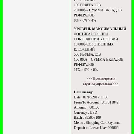
ВЛОЖЕНИЙ
100 РЕФЕРАЛОВ
20 000$ – СУММА ВКЛАДОВ
РЕФЕРАЛОВ
8% > 6% > 4%
УРОВЕНЬ МАКСИМАЛЬНЫЙ
ДОСТИГАЕТСЯ ПРИ
СОБЛЮДЕНИИ УСЛОВИЙ
10 000$ СОБСТВЕННЫХ
ВЛОЖЕНИЙ
500 РЕФЕРАЛОВ
100 000$ – СУММА ВКЛАДОВ
РЕФЕРАЛОВ
11% > 9% > 6%
<<<Просмотреть и
зарегистрироваться>>>
Наш вклад:
Date : 01/18/2017 11:08
From/To Account : U17011842
Amount : -801.00
Currency : USD
Batch : 895057109
Memo : Shopping Cart Payment.
Deposit to Litecar User 666666.