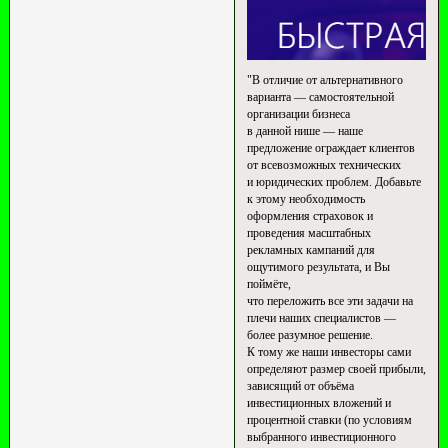
"В отличие от альтернативного
варианта — самостоятельной
организации бизнеса
в данной нише — наше
предложение ограждает клиентов
от всевозможных технических
и юридических проблем. Добавьте
к этому необходимость
оформления страховок и
проведения масштабных
рекламных кампаний для
ощутимого результата, и Вы
поймёте,
что переложить все эти задачи на
плечи наших специалистов —
более разумное решение.
К тому же наши инвесторы сами
определяют размер своей прибыли,
зависящий от объёма
инвестиционных вложений и
процентной ставки (по условиям
выбранного инвестиционного