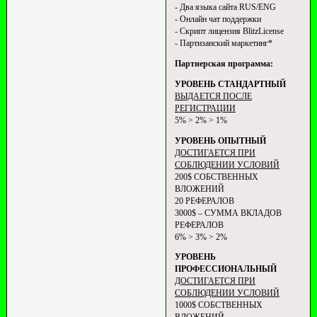
- Два языка сайта RUS/ENG
- Онлайн чат поддержки
- Скрипт лицензия BlitzLicense
- Партизанский маркетинг*
Партнерская программа:
УРОВЕНЬ СТАНДАРТНЫЙ
ВЫДАЕТСЯ ПОСЛЕ
РЕГИСТРАЦИИ
5% > 2% > 1%
УРОВЕНЬ ОПЫТНЫЙ
ДОСТИГАЕТСЯ ПРИ
СОБЛЮДЕНИИ УСЛОВИЙ
200$ СОБСТВЕННЫХ
ВЛОЖЕНИЙ
20 РЕФЕРАЛОВ
3000$ – СУММА ВКЛАДОВ
РЕФЕРАЛОВ
6% > 3% > 2%
УРОВЕНЬ
ПРОФЕССИОНАЛЬНЫЙ
ДОСТИГАЕТСЯ ПРИ
СОБЛЮДЕНИИ УСЛОВИЙ
1000$ СОБСТВЕННЫХ