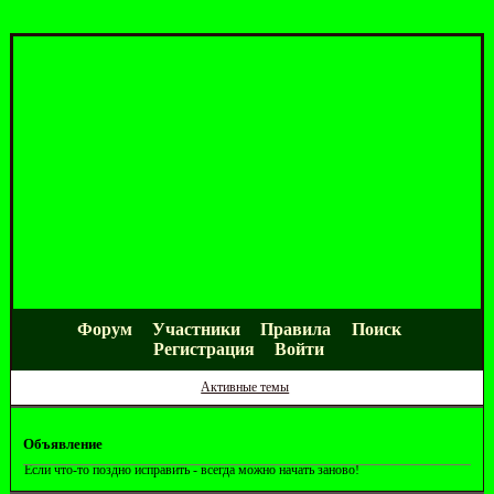
Форум
Участники
Правила
Поиск
Регистрация
Войти
Активные темы
Объявление
Если что-то поздно исправить - всегда можно начать заново!