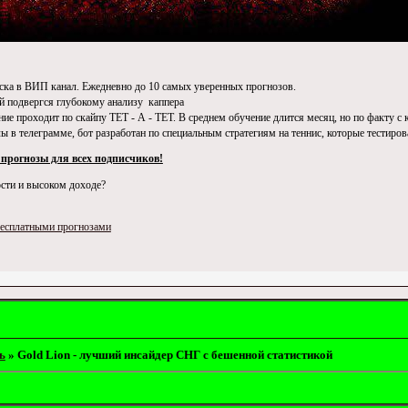
ска в ВИП канал. Ежедневно до 10 самых уверенных прогнозов.
ый подвергся глубокому анализу каппера
ие проходит по скайпу ТЕТ - А - ТЕТ. В среднем обучение длится месяц, но по факту 
лы в телеграмме, бот разработан по специальным стратегиям на теннис, которые тестиро
 прогнозы для всех подписчиков!
сти и высоком доходе?
бесплатными прогнозами
ь
»
Gold Lion - лучший инсайдер СНГ с бешенной статистикой