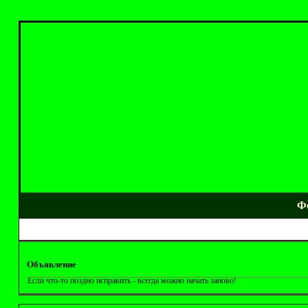
Ф
Объявление
Если что-то поздно исправить - всегда можно начать заново!