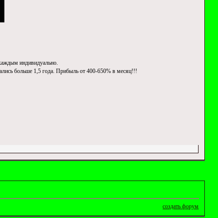
с каждым индивидуально.
вались больше 1,5 года. Прибыль от 400-650% в месяц!!!
создать форум